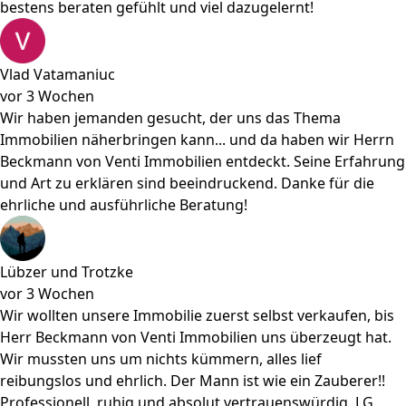
bestens beraten gefühlt und viel dazugelernt!
Vlad Vatamaniuc
vor 3 Wochen
Wir haben jemanden gesucht, der uns das Thema
Immobilien näherbringen kann... und da haben wir Herrn
Beckmann von Venti Immobilien entdeckt. Seine Erfahrung
und Art zu erklären sind beeindruckend. Danke für die
ehrliche und ausführliche Beratung!
Lübzer und Trotzke
vor 3 Wochen
Wir wollten unsere Immobilie zuerst selbst verkaufen, bis
Herr Beckmann von Venti Immobilien uns überzeugt hat.
Wir mussten uns um nichts kümmern, alles lief
reibungslos und ehrlich. Der Mann ist wie ein Zauberer!!
Professionell, ruhig und absolut vertrauenswürdig. LG