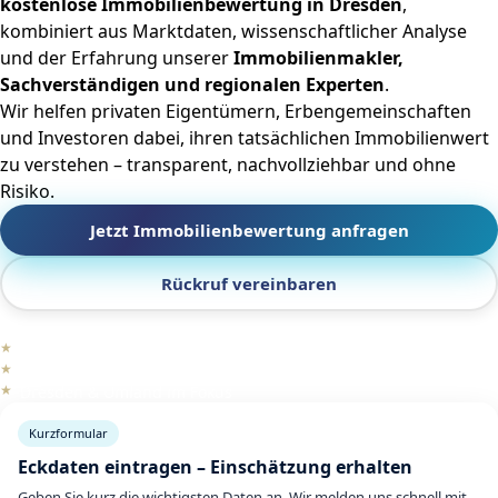
kostenlose Immobilienbewertung in Dresden
,
kombiniert aus Marktdaten, wissenschaftlicher Analyse
und der Erfahrung unserer
Immobilienmakler,
Sachverständigen und regionalen Experten
.
Wir helfen privaten Eigentümern, Erbengemeinschaften
und Investoren dabei, ihren tatsächlichen Immobilienwert
zu verstehen – transparent, nachvollziehbar und ohne
Risiko.
Jetzt Immobilienbewertung anfragen
Rückruf vereinbaren
Kostenlose Erstbewertung
Makler & Sachverständigen-Netzwerk
Dresden & Umland im Fokus
Kurzformular
Eckdaten eintragen – Einschätzung erhalten
Geben Sie kurz die wichtigsten Daten an. Wir melden uns schnell mit