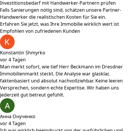
Investitionsbedarf mit Handwerker-Partnern prüfen
Falls Sanierungen nötig sind, schätzen unsere Partner-
Handwerker die realistischen Kosten für Sie ein.
Erfahren Sie jetzt, was Ihre Immobilie wirklich wert ist
Empfohlen von zufriedenen Kunden
Konstantin Shmyrko
vor 4 Tagen
Man merkt sofort, wie tief Herr Beckmann im Dresdner
Immobilienmarkt steckt. Die Analyse war glasklar,
faktenbasiert und absolut nachvollziehbar. Keine leeren
Versprechen, sondern echte Expertise. Wir haben uns
jederzeit gut betreut gefühlt.
Анна Онученко
vor 4 Tagen
Ich war wirklich beeindruckt von der ausführlichen und